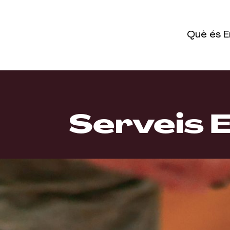
Què és E
Serveis 