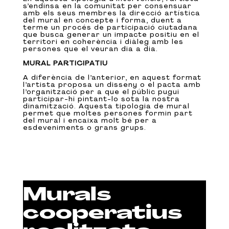
s’endinsa en la comunitat per consensuar
amb els seus membres la direcció artística
del mural en concepte i forma, duent a
terme un procés de participació ciutadana
que busca generar un impacte positiu en el
territori en coherència i diàleg amb les
persones que el veuran dia a dia.
MURAL PARTICIPATIU
A diferència de l’anterior, en aquest format
l’artista proposa un disseny o el pacta amb
l’organització per a que el públic pugui
participar-hi pintant-lo sota la nostra
dinamització. Aquesta tipologia de mural
permet que moltes persones formin part
del mural i encaixa molt bé per a
esdeveniments o grans grups.
Murals
cooperatius