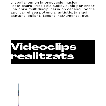
treballarem en la producció musical,
l’escriptura lírica i els audiovisuals per crear
una obra multidisciplinària on cadascú podrà
aportar el seu potencial artístic, ja sigui
cantant, ballant, tocant instruments, etc.
Videoclips
realitzats