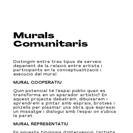
Murals
Comunitaris
Distingim entre tres tipus de serveis
depenent de la relació entre artista i
participants en la conceptualització i
execució del mural.
MURAL COOPERATIU
Quin potencial té l’espai públic quan es
transforma en un aparador artístic? En
aquest projecte debatrem, dibuixarem i
aprendrem a pintar amb esprais, brotxes i
pinzells per plasmar una obra que expressi
un missatge i dialogui amb l’espai on s’ubica
la paret.
MURAL REPRESENTATIU
En aquesta tipologia d’intervenció, l’artista