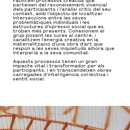
Facilitem processos creatius que
parteixen del reconeixement vivencial
dels participants i l’anàlisi crític del seu
context, amb l’objectiu de localitzar
interseccions entre les seves
problemàtiques individuals i les
estructures d’opressió social que es
troben més presents. Cohesionem el
grup posant les cures al centre, i
canalitzem l’energia creativa en la
materialització d’una obra d’art que
respon a les seves inquietuds alhora que
interpel·la a la seva comunitat.
Aquests processos tenen un gran
impacte vital i transformador per als
participants, i en transcendeixen obres
carregades d’intel·ligència col·lectiva i
sentit social.