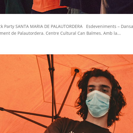
ock Party SANTA MARIA DE PALAUTORDERA Esdeveniments – Dansa
ament de Palautordera. Centre Cultural Can Balmes. Amb la...