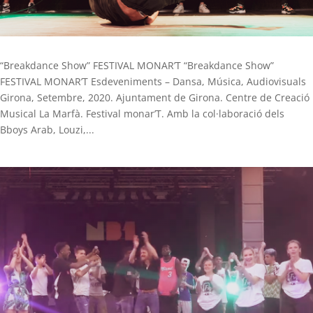
“Breakdance Show” FESTIVAL MONAR’T “Breakdance Show”
FESTIVAL MONAR’T Esdeveniments – Dansa, Música, Audiovisuals
Girona, Setembre, 2020. Ajuntament de Girona. Centre de Creació
Musical La Marfà. Festival monar’T. Amb la col·laboració dels
Bboys Arab, Louzi,...