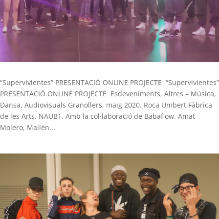
“Supervivientes” PRESENTACIÓ ONLINE PROJECTE “Supervivientes”
PRESENTACIÓ ONLINE PROJECTE Esdeveniments, Altres – Música,
Dansa, Audiovisuals Granollers, maig 2020. Roca Umbert Fàbrica
de les Arts. NAUB1. Amb la col·laboració de Babaflow, Amat
Molero, Mailén...