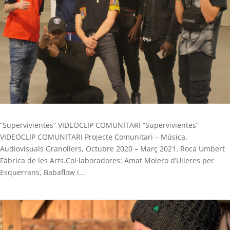
“Supervivientes” VIDEOCLIP COMUNITARI “Supervivientes”
VIDEOCLIP COMUNITARI Projecte Comunitari – Música,
Audiovisuals Granollers, Octubre 2020 – Març 2021. Roca Umbert
Fàbrica de les Arts.Col·laboradores: Amat Molero d’Ulleres per
Esquerrans, Babaflow i...