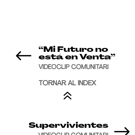
#
“Mi Futuro no
está en Venta”
VIDEOCLIP COMUNITARI
TORNAR AL INDEX
6
Supervivientes
$