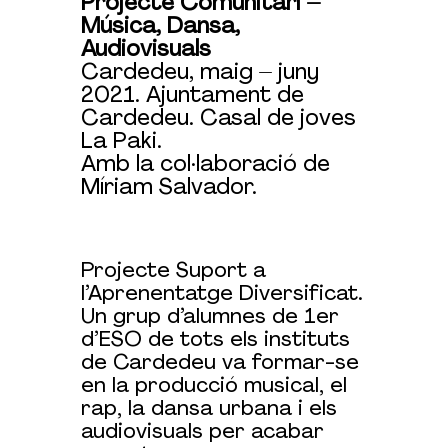
Projecte Comunitari –
Música, Dansa,
Audiovisuals
Cardedeu, maig – juny
2021. Ajuntament de
Cardedeu. Casal de joves
La Paki.
Amb la col·laboració de
Míriam Salvador.
Projecte Suport a
l’Aprenentatge Diversificat.
Un grup d’alumnes de 1er
d’ESO de tots els instituts
de Cardedeu va formar-se
en la producció musical, el
rap, la dansa urbana i els
audiovisuals per acabar