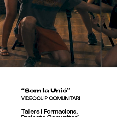
“Som la Unió”
VIDEOCLIP COMUNITARI
Tallers i Formacions,