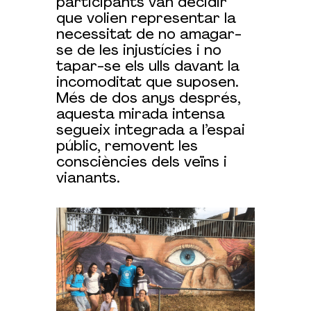
participants van decidir
que volien representar la
necessitat de no amagar-
se de les injustícies i no
tapar-se els ulls davant la
incomoditat que suposen.
Més de dos anys després,
aquesta mirada intensa
segueix integrada a l’espai
públic, removent les
consciències dels veïns i
vianants.