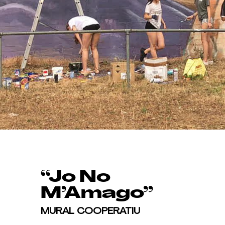
“Jo No
M’Amago”
MURAL COOPERATIU