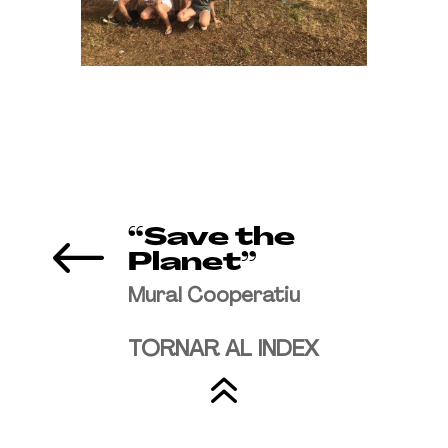
#
“Save the
Planet”
Mural Cooperatiu
TORNAR AL INDEX
6